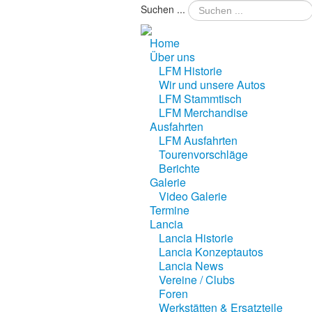
Suchen ...
Year
Month
Home
Über uns
LFM Historie
Wir und unsere Autos
LFM Stammtisch
LFM Merchandise
Ausfahrten
LFM Ausfahrten
Tourenvorschläge
Berichte
Galerie
Video Galerie
Termine
Lancia
Lancia Historie
Lancia Konzeptautos
Lancia News
Vereine / Clubs
Foren
Werkstätten & Ersatzteile