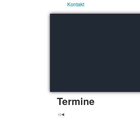
Kontakt
Termine
Mo
Di
3
4