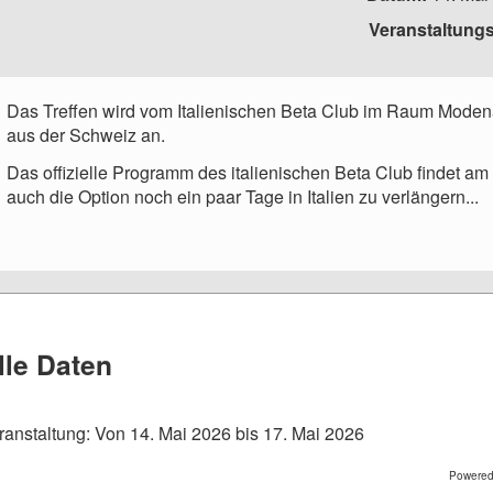
Veranstaltungs
Das Treffen wird vom Italienischen Beta Club im Raum Modena
aus der Schweiz an.
Das offizielle Programm des italienischen Beta Club findet am S
auch die Option noch ein paar Tage in Italien zu verlängern...
lle Daten
ranstaltung:
Von
14. Mai 2026
bis
17. Mai 2026
Powere